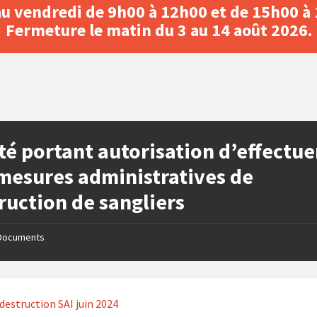
au vendredi de 9h00 à 12h00 et de 15h00 à
Fermeture le matin du 3 au 14 août 2026.
té portant autorisation d’effectue
mesures administratives de
ruction de sangliers
Documents
estruction SAI juin 2024