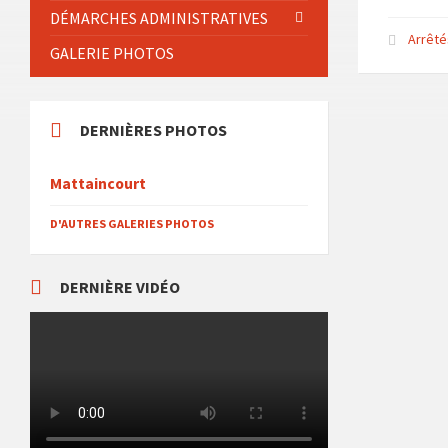
DÉMARCHES ADMINISTRATIVES
Arrêté
GALERIE PHOTOS
DERNIÈRES PHOTOS
Mattaincourt
D'AUTRES GALERIES PHOTOS
DERNIÈRE VIDÉO