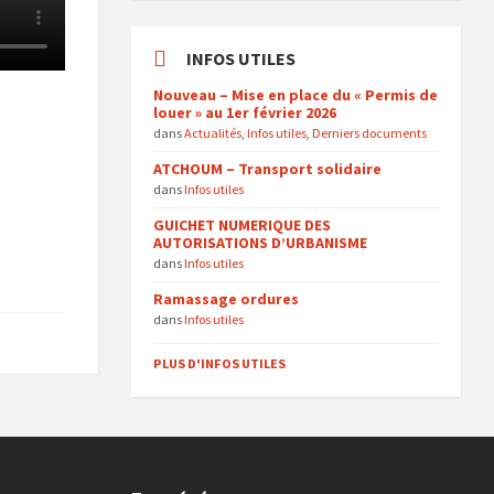
INFOS UTILES
Nouveau – Mise en place du « Permis de
louer » au 1er février 2026
dans
Actualités
,
Infos utiles
,
Derniers documents
ATCHOUM – Transport solidaire
dans
Infos utiles
GUICHET NUMERIQUE DES
AUTORISATIONS D’URBANISME
dans
Infos utiles
Ramassage ordures
dans
Infos utiles
PLUS D'INFOS UTILES