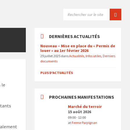
SEARCH:
DERNIÈRES ACTUALITÉS
Nouveau – Mise en place du « Permis de
louer » au 1er février 2026
29 juillet 2025
dans
Actualités
,
Infos utiles
,
Derniers
documents
PLUS D'ACTUALITÉS
 le
PROCHAINES MANIFESTATIONS
itants
Marché du terroir
15 août 2026
09:00 - 12:00
at
Ferme Parpignan
également