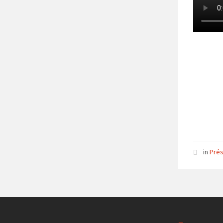
in
Prés