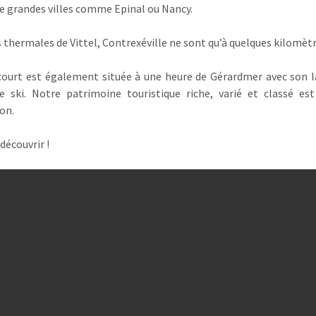
e grandes villes comme Epinal ou Nancy.
es thermales de Vittel, Contrexéville ne sont qu’à quelques kilomètr
ourt est également située à une heure de Gérardmer avec son l
e ski. Notre patrimoine touristique riche, varié et classé es
ion.
découvrir !