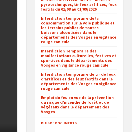
pyrotechniques, tir feux artifices, feux
festifs du 01/08 au 01/09/2026
Interdiction temporaire de la
consommation sur la voie publique et
les terrains publics de toutes
boissons alcoolisées dans le
départements des Vosges en vigilance
rouge canicule
Interdiction Temporaire des
manifestations culturelles, festives et
sportives dans le départements des
Vosges en vigilance rouge canicule
Interdiction temporaire de tir de feux
d’artifices et des feux festifs dans le
départements des Vosges en vigilance
rouge canicule
Emploi du feu en vue de la prévention
du risque d’incendie de forêt et de
végétaux dans le département des
Vosges
PLUS DE DOCUMENTS