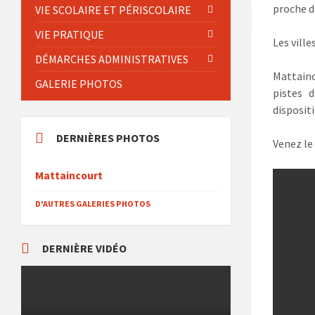
proche d
VIE SCOLAIRE ET PÉRISCOLAIRE
VIE PRATIQUE
Les vill
DÉMARCHES ADMINISTRATIVES
Mattainc
GALERIE PHOTOS
pistes d
disposit
DERNIÈRES PHOTOS
Venez le 
Mattaincourt
D'AUTRES GALERIES PHOTOS
DERNIÈRE VIDÉO