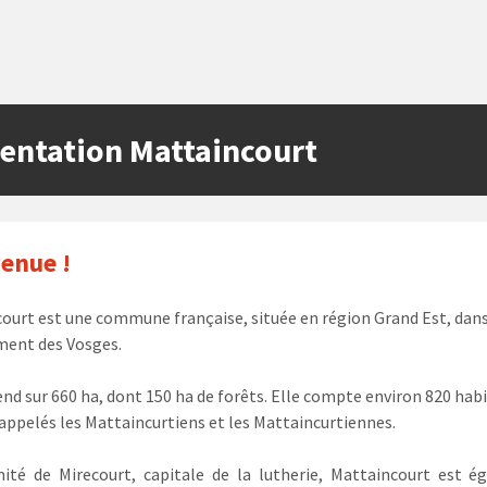
entation Mattaincourt
enue !
ourt est une commune française, située en région Grand Est, dans
ment des Vosges.
tend sur 660 ha, dont 150 ha de forêts. Elle compte environ 820 hab
 appelés les Mattaincurtiens et les Mattaincurtiennes.
ité de Mirecourt, capitale de la lutherie, Mattaincourt est 