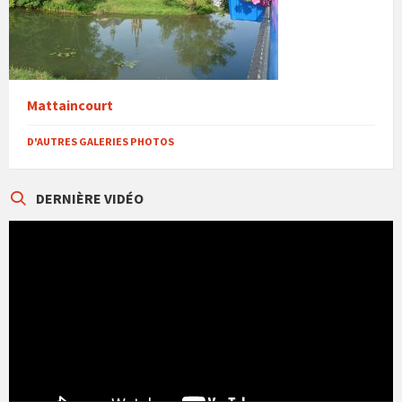
Mattaincourt
D'AUTRES GALERIES PHOTOS
DERNIÈRE VIDÉO
Lecteur
vidéo