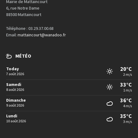
Mairie de Mattaincourt
6, rue Notre Dame
88500 Mattaincourt
Téléphone : 03.29.37.00.68
Email:
mattaincourt@wanadoo.fr
MÉTÉO
20°C
Today
7 août 2026
2 m/s
33°C
Samedi
8 août 2026
1 m/s
36°C
Dimanche
9 août 2026
4 m/s
35°C
Lundi
10 août 2026
3 m/s