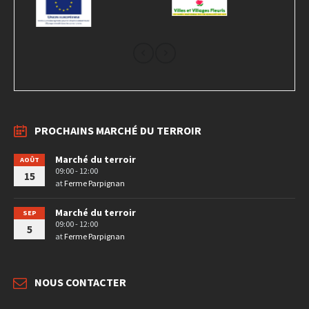
PROCHAINS MARCHÉ DU TERROIR
Marché du terroir
AOÛT
09:00 - 12:00
15
at
Ferme Parpignan
Marché du terroir
SEP
09:00 - 12:00
5
at
Ferme Parpignan
NOUS CONTACTER