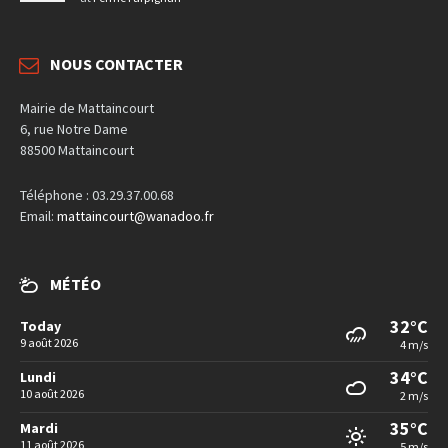
NOUS CONTACTER
Mairie de Mattaincourt
6, rue Notre Dame
88500 Mattaincourt
Téléphone : 03.29.37.00.68
Email:
mattaincourt@wanadoo.fr
MÉTÉO
32°C
Today
9 août 2026
4 m/s
34°C
Lundi
10 août 2026
2 m/s
35°C
Mardi
11 août 2026
5 m/s