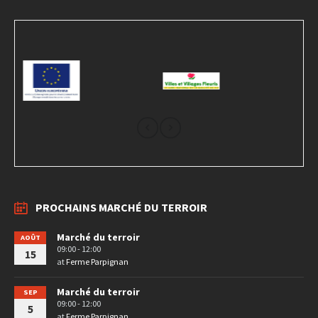
PROCHAINS MARCHÉ DU TERROIR
Marché du terroir
AOÛT
09:00 - 12:00
15
at
Ferme Parpignan
Marché du terroir
SEP
09:00 - 12:00
5
at
Ferme Parpignan