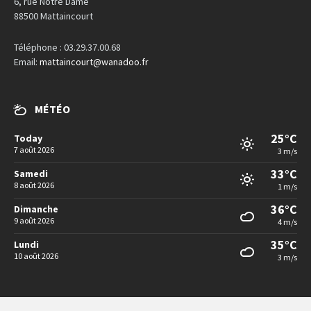
6, rue Notre Dame
88500 Mattaincourt
Téléphone : 03.29.37.00.68
Email:
mattaincourt@wanadoo.fr
MÉTÉO
25°C
Today
7 août 2026
3 m/s
33°C
Samedi
8 août 2026
1 m/s
36°C
Dimanche
9 août 2026
4 m/s
35°C
Lundi
10 août 2026
3 m/s