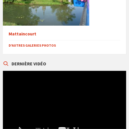
Mattaincourt
D'AUTRES GALERIES PHOTOS
DERNIÈRE VIDÉO
Lecteur
vidéo