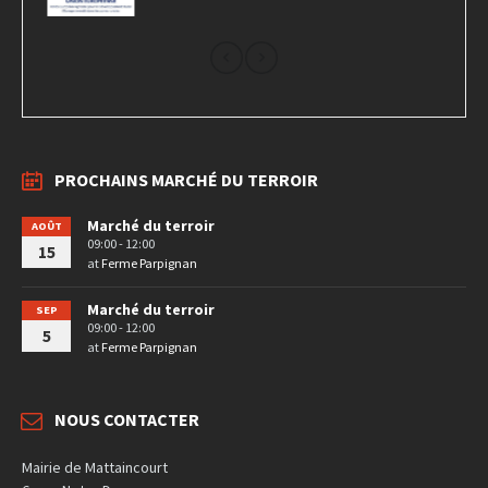
PROCHAINS MARCHÉ DU TERROIR
Marché du terroir
AOÛT
09:00 - 12:00
15
at
Ferme Parpignan
Marché du terroir
SEP
09:00 - 12:00
5
at
Ferme Parpignan
NOUS CONTACTER
Mairie de Mattaincourt