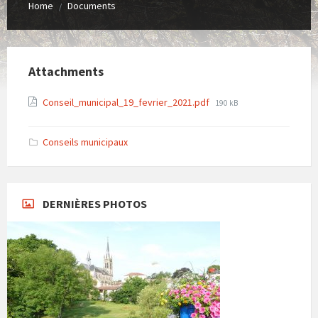
Home
Documents
/
Attachments
File
Conseil_municipal_19_fevrier_2021.pdf
190 kB
size:
Conseils municipaux
DERNIÈRES PHOTOS