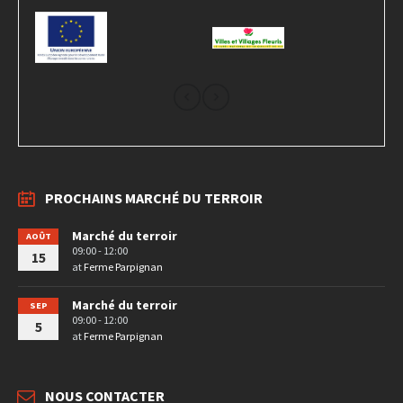
PROCHAINS MARCHÉ DU TERROIR
Marché du terroir
AOÛT
09:00 - 12:00
15
at
Ferme Parpignan
Marché du terroir
SEP
09:00 - 12:00
5
at
Ferme Parpignan
NOUS CONTACTER