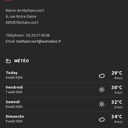
Mairie de Mattaincourt
6, rue Notre Dame
88500 Mattaincourt
Téléphone : 03.29.37.00.68
Email:
mattaincourt@wanadoo.fr
MÉTÉO
29°C
Today
6 août 2026
4 m/s
30°C
Vendredi
7 août 2026
3 m/s
32°C
Samedi
8 août 2026
2 m/s
34°C
Dimanche
9 août 2026
4 m/s