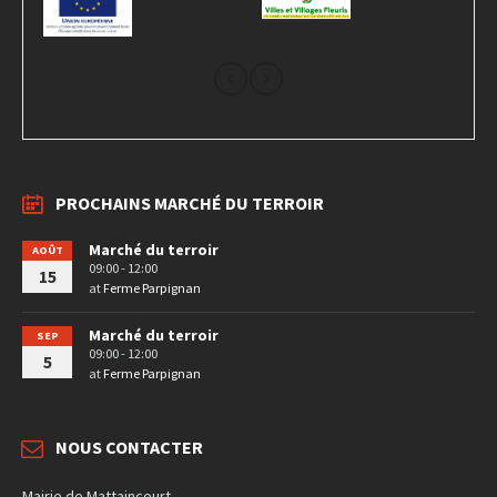
PROCHAINS MARCHÉ DU TERROIR
Marché du terroir
AOÛT
09:00 - 12:00
15
at
Ferme Parpignan
Marché du terroir
SEP
09:00 - 12:00
5
at
Ferme Parpignan
NOUS CONTACTER
Mairie de Mattaincourt