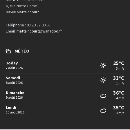
6, rue Notre Dame
88500 Mattaincourt
Téléphone : 03.29.37.00.68
Email:
mattaincourt@wanadoo.fr
MÉTÉO
25°C
Today
7 août 2026
3 m/s
33°C
Samedi
8 août 2026
1 m/s
36°C
Dimanche
9 août 2026
4 m/s
35°C
Lundi
10 août 2026
3 m/s