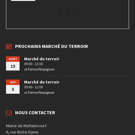
PROCHAINS MARCHÉ DU TERROIR
Marché du terroir
AOÛT
09:00 - 12:00
15
at
Ferme Parpignan
Marché du terroir
SEP
09:00 - 12:00
5
at
Ferme Parpignan
NOUS CONTACTER
Mairie de Mattaincourt
6, rue Notre Dame