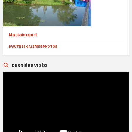
Mattaincourt
D'AUTRES GALERIES PHOTOS
DERNIÈRE VIDÉO
Lecteur
vidéo