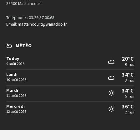
88500 Mattaincourt
Téléphone : 03.29.37.00.68
Email:
mattaincourt@wanadoo.fr
MÉTÉO
20°C
Today
9 août 2026
0 m/s
34°C
Lundi
10 août 2026
3 m/s
34°C
Mardi
11 août 2026
5 m/s
36°C
Mercredi
12 août 2026
2 m/s