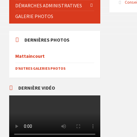
Consei
DÉMARCHES ADMINISTRATIVES
GALERIE PHOTOS
DERNIÈRES PHOTOS
Mattaincourt
D'AUTRES GALERIES PHOTOS
DERNIÈRE VIDÉO