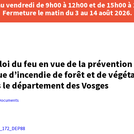
au vendredi de 9h00 à 12h00 et de 15h00 à
Fermeture le matin du 3 au 14 août 2026.
oi du feu en vue de la prévention
ue d’incendie de forêt et de végét
 le département des Vosges
Documents
_172_DEP88