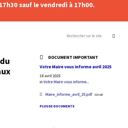
 17h30 sauf le vendredi à 17h00.
SEARCH:
DOCUMENT IMPORTANT
 du
Votre Maire vous informe avril 2025
aux
18 avril 2025
in
Votre Maire vous informe...
File
Maire_informe_avril_25.pdf
310 kB
size:
PLUS DE DOCUMENTS