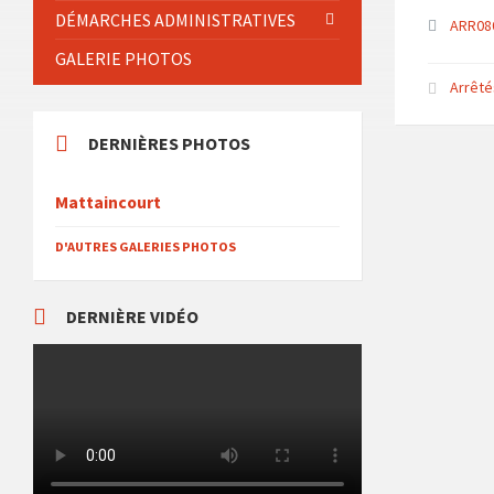
DÉMARCHES ADMINISTRATIVES
ARR08
GALERIE PHOTOS
Arrêté
DERNIÈRES PHOTOS
Mattaincourt
D'AUTRES GALERIES PHOTOS
DERNIÈRE VIDÉO