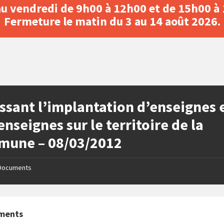
au vendredi de 9h00 à 12h00 et de 15h00 à
Fermeture le matin du 3 au 14 août 2026.
ssant l’implantation d’enseignes 
enseignes sur le territoire de la
mune – 08/03/2012
Documents
ments