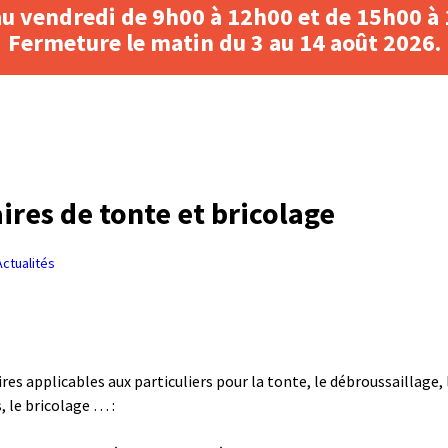
au vendredi de 9h00 à 12h00 et de 15h00 à
Fermeture le matin du 3 au 14 août 2026.
ires de tonte et bricolage
Actualités
res applicables aux particuliers pour la tonte, le débroussaillage, l
, le bricolage … :