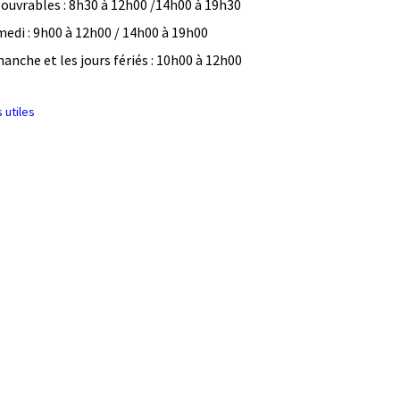
 ouvrables : 8h30 à 12h00 /14h00 à 19h30
medi : 9h00 à 12h00 / 14h00 à 19h00
manche et les jours fériés : 10h00 à 12h00
s utiles