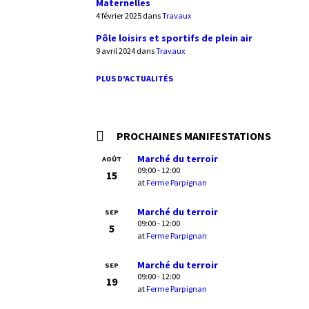
Maternelles
4 février 2025
dans
Travaux
Pôle loisirs et sportifs de plein air
9 avril 2024
dans
Travaux
PLUS D'ACTUALITÉS
PROCHAINES MANIFESTATIONS
Marché du terroir
AOÛT
09:00 - 12:00
15
at
Ferme Parpignan
Marché du terroir
SEP
09:00 - 12:00
5
at
Ferme Parpignan
Marché du terroir
SEP
09:00 - 12:00
19
at
Ferme Parpignan