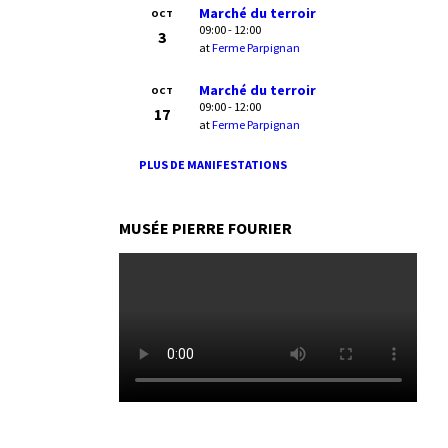
Marché du terroir
OCT
09:00 - 12:00
3
at
Ferme Parpignan
Marché du terroir
OCT
09:00 - 12:00
17
at
Ferme Parpignan
PLUS DE MANIFESTATIONS
MUSÉE PIERRE FOURIER