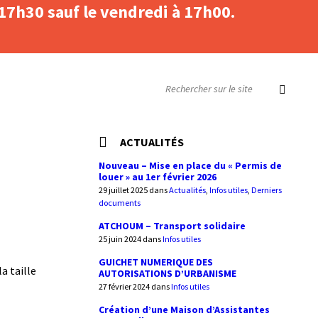
 17h30 sauf le vendredi à 17h00.
SEARCH:
ACTUALITÉS
Nouveau – Mise en place du « Permis de
louer » au 1er février 2026
29 juillet 2025
dans
Actualités
,
Infos utiles
,
Derniers
documents
ATCHOUM – Transport solidaire
25 juin 2024
dans
Infos utiles
GUICHET NUMERIQUE DES
a taille
AUTORISATIONS D’URBANISME
27 février 2024
dans
Infos utiles
Création d’une Maison d’Assistantes