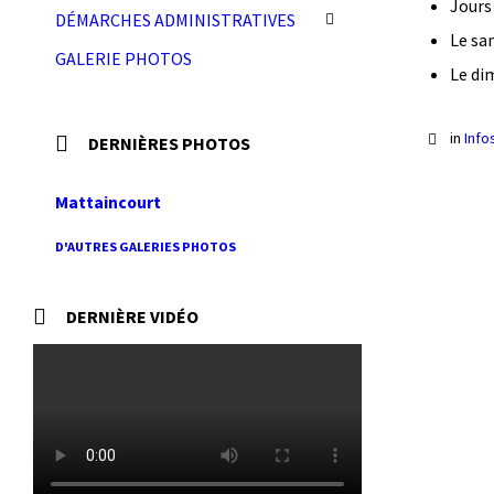
Jours
DÉMARCHES ADMINISTRATIVES
Le sa
GALERIE PHOTOS
Le di
in
Info
DERNIÈRES PHOTOS
Mattaincourt
D'AUTRES GALERIES PHOTOS
DERNIÈRE VIDÉO