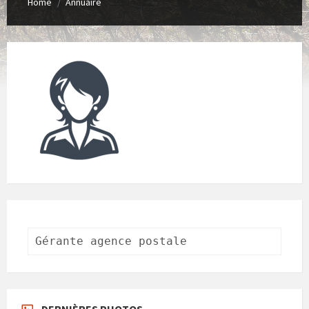
Home
Annuaire
/
Gérante agence postale