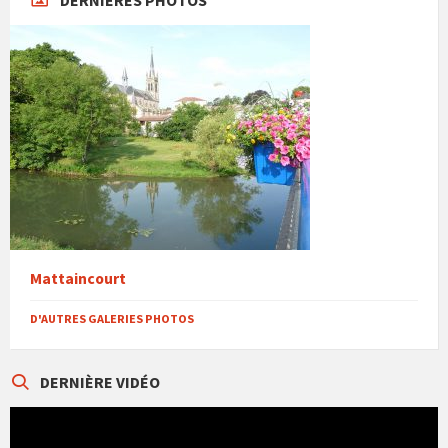
DERNIÈRES PHOTOS
Mattaincourt
D'AUTRES GALERIES PHOTOS
DERNIÈRE VIDÉO
Lecteur
vidéo