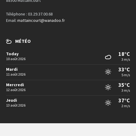
88500 Mattaincourt
Téléphone : 03.29.37.00.68
Email:
mattaincourt@wanadoo.fr
MÉTÉO
18°C
Today
10 août 2026
3 m/s
33°C
Mardi
11 août 2026
5 m/s
35°C
Mercredi
12 août 2026
3 m/s
37°C
Jeudi
13 août 2026
2 m/s