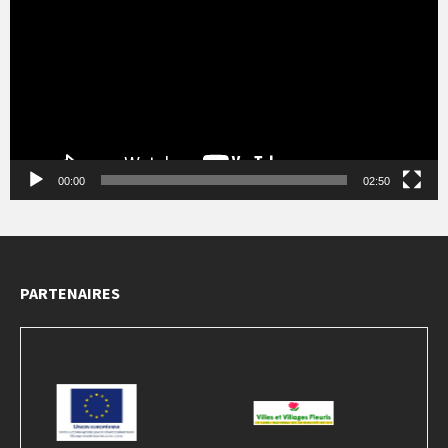
00:00
02:50
PARTENAIRES