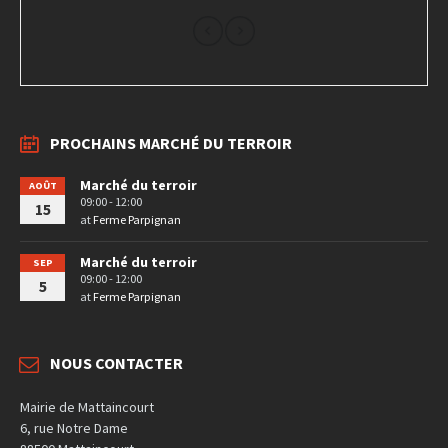
PROCHAINS MARCHÉ DU TERROIR
Marché du terroir
AOÛT
09:00 - 12:00
15
at
Ferme Parpignan
Marché du terroir
SEP
09:00 - 12:00
5
at
Ferme Parpignan
NOUS CONTACTER
Mairie de Mattaincourt
6, rue Notre Dame