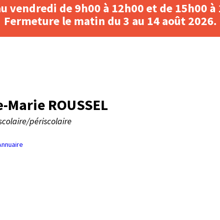
au vendredi de 9h00 à 12h00 et de 15h00 à
Fermeture le matin du 3 au 14 août 2026.
e-Marie ROUSSEL
scolaire/périscolaire
Annuaire