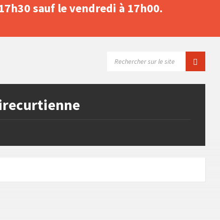
 17h30 sauf le vendredi à 17h00.
SEARCH:
irecurtienne