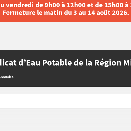
au vendredi de 9h00 à 12h00 et de 15h00 à
Fermeture le matin du 3 au 14 août 2026.
icat d’Eau Potable de la Région M
Annuaire