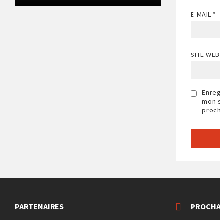
E-MAIL
*
SITE WEB
Enreg
mon s
proch
PARTENAIRES
PROCHA