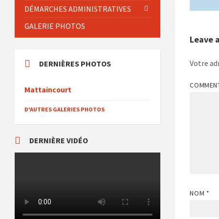
DÉMARCHES ADMINISTRATIVES
GALERIE PHOTOS
Leave 
Votre ad
DERNIÈRES PHOTOS
COMMEN
Mattaincourt
D'AUTRES GALERIES PHOTOS
DERNIÈRE VIDÉO
NOM
*