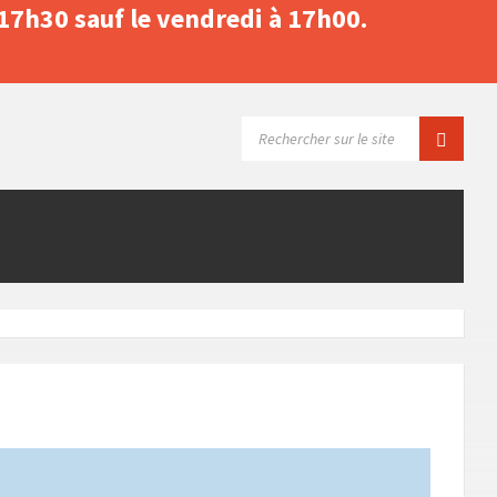
 17h30 sauf le vendredi à 17h00.
SEARCH: