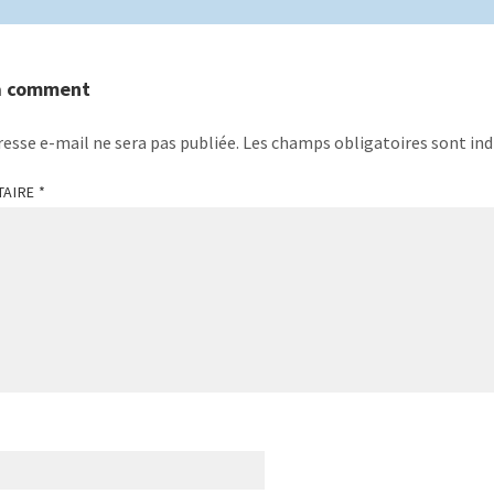
a comment
resse e-mail ne sera pas publiée.
Les champs obligatoires sont ind
TAIRE
*