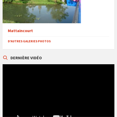
Mattaincourt
D'AUTRES GALERIES PHOTOS
DERNIÈRE VIDÉO
Lecteur
vidéo