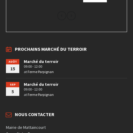
PROCHAINS MARCHÉ DU TERROIR
Marché du terroir
AOÛT
09:00 - 12:00
15
at
Ferme Parpignan
Marché du terroir
SEP
09:00 - 12:00
5
at
Ferme Parpignan
NOUS CONTACTER
Mairie de Mattaincourt