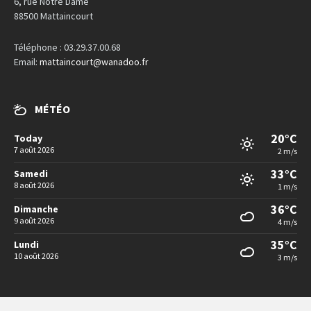
6, rue Notre Dame
88500 Mattaincourt
Téléphone : 03.29.37.00.68
Email:
mattaincourt@wanadoo.fr
MÉTÉO
20°C
Today
7 août 2026
2 m/s
33°C
Samedi
8 août 2026
1 m/s
36°C
Dimanche
9 août 2026
4 m/s
35°C
Lundi
10 août 2026
3 m/s