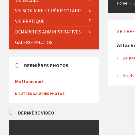
VIE LOCALE
Home
/
VIE SCOLAIRE ET PÉRISCOLAIRE
VIE PRATIQUE
AR PREF
DÉMARCHES ADMINISTRATIVES
GALERIE PHOTOS
Attach
AR-PRE
DERNIÈRES PHOTOS
Arrêté
Mattaincourt
D'AUTRES GALERIES PHOTOS
DERNIÈRE VIDÉO